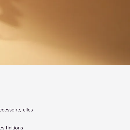
ccessoire, elles
.
s finitions