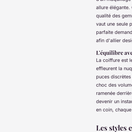
allure élégante.
qualité des gemm
vaut une seule 
parfaite demand
afin d'allier de
L'équilibre av
La coiffure est
effleurent la n
puces discrètes
choc des volume
ramenée derrière
devenir un inst
en coin, chaque 
Les styles