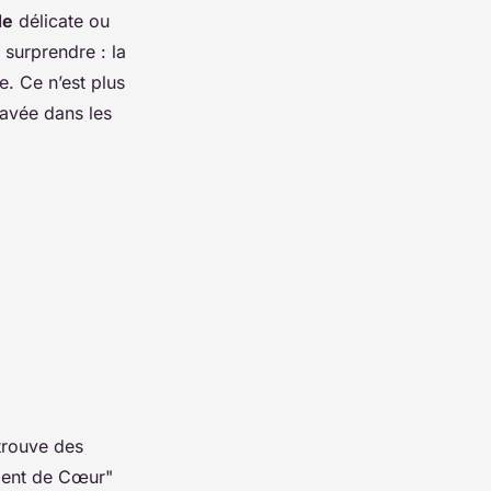
de
délicate ou
 surprendre : la
. Ce n’est plus
ravée dans les
 trouve des
ment de Cœur"