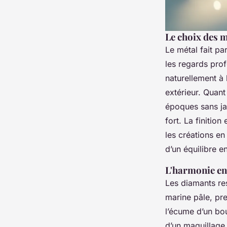
Le choix des m
Le métal fait par
les regards prof
naturellement à 
extérieur. Quant 
époques sans jam
fort. La finition
les créations en 
d’un équilibre e
L'harmonie ent
Les diamants res
marine pâle, pr
l’écume d’un bo
d’un maquillage