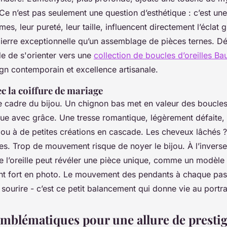
 Ce n’est pas seulement une question d’esthétique : c’est une
es, leur pureté, leur taille, influencent directement l’éclat 
pierre exceptionnelle qu’un assemblage de pièces ternes. Dé
e de s'orienter vers une
collection de boucles d’oreilles 
sign contemporain et excellence artisanale.
ec la coiffure de mariage
 le cadre du bijou. Un chignon bas met en valeur des boucle
uque avec grâce. Une tresse romantique, légèrement défaite,
 ou à de petites créations en cascade. Les cheveux lâchés ?
s. Trop de mouvement risque de noyer le bijou. À l’invers
 l’oreille peut révéler une pièce unique, comme un modèle u
ant fort en photo. Le mouvement des pendants à chaque pa
sourire - c’est ce petit balancement qui donne vie au portra
 emblématiques pour une allure de presti