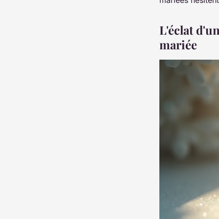
L'éclat d'u
mariée