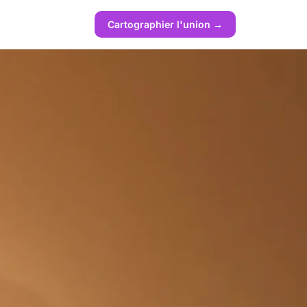
Cartographier l'union →