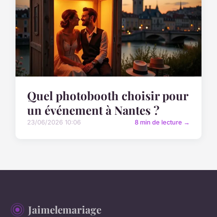
Quel photobooth choisir pour
un événement à Nantes ?
23/06/2026 10:06
8 min de lecture →
Jaimelemariage