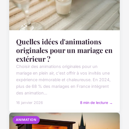
Quelles idées d'animations
originales pour un mariage en
extérieur ?
Choisir des animations originales pour un
mariage en plein air, c'est offrir à vos invités une
expérience mémorable et chaleureuse. En 2024,
plus de 68 % des mariages en France intègrent
des animation...
16 janvier 2026
8 min de lecture →
ANIMATION