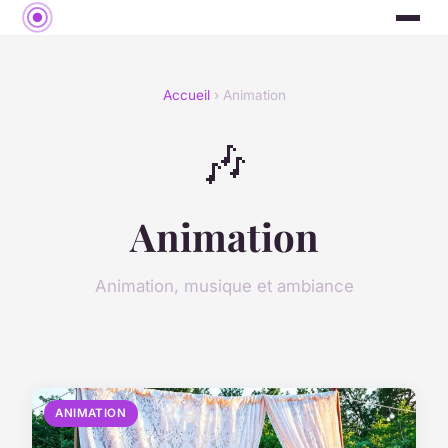
Accueil
› Animation
🎶
Animation
Animation, musique et ambiance
ANIMATION