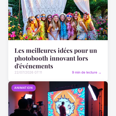
Les meilleures idées pour un
photobooth innovant lors
d'événements
22/07/2026 07:11
9 min de lecture →
ANIMATION