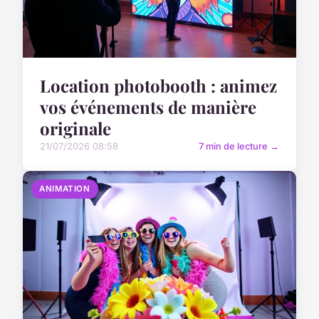
Location photobooth : animez
vos événements de manière
originale
21/07/2026 08:58
7 min de lecture →
ANIMATION