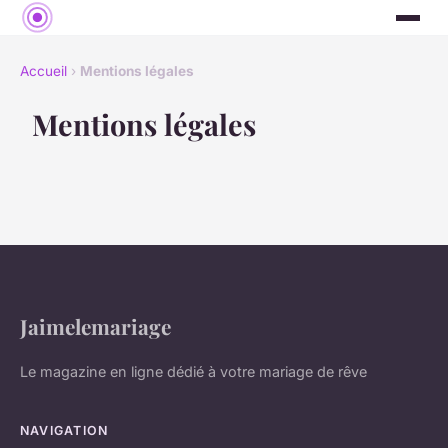
Accueil
›
Mentions légales
Mentions légales
Jaimelemariage
Le magazine en ligne dédié à votre mariage de rêve
NAVIGATION