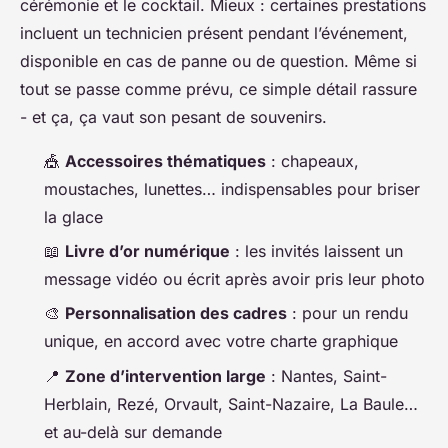
cérémonie et le cocktail. Mieux : certaines prestations
incluent un technicien présent pendant l’événement,
disponible en cas de panne ou de question. Même si
tout se passe comme prévu, ce simple détail rassure
- et ça, ça vaut son pesant de souvenirs.
🎪
Accessoires thématiques
: chapeaux,
moustaches, lunettes… indispensables pour briser
la glace
📖
Livre d’or numérique
: les invités laissent un
message vidéo ou écrit après avoir pris leur photo
🎨
Personnalisation des cadres
: pour un rendu
unique, en accord avec votre charte graphique
📍
Zone d’intervention large
: Nantes, Saint-
Herblain, Rezé, Orvault, Saint-Nazaire, La Baule…
et au-delà sur demande