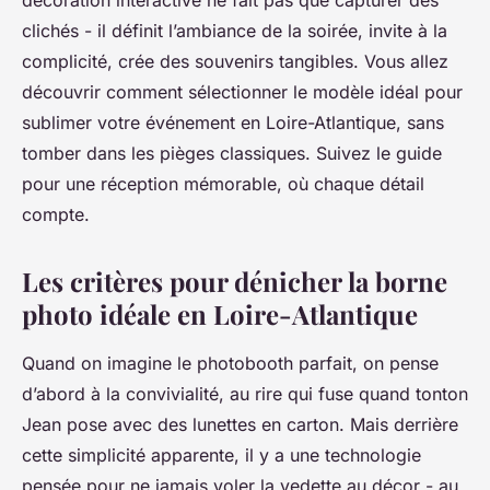
décoration interactive ne fait pas que capturer des
clichés - il définit l’ambiance de la soirée, invite à la
complicité, crée des souvenirs tangibles. Vous allez
découvrir comment sélectionner le modèle idéal pour
sublimer votre événement en Loire-Atlantique, sans
tomber dans les pièges classiques. Suivez le guide
pour une réception mémorable, où chaque détail
compte.
Les critères pour dénicher la borne
photo idéale en Loire-Atlantique
Quand on imagine le photobooth parfait, on pense
d’abord à la convivialité, au rire qui fuse quand tonton
Jean pose avec des lunettes en carton. Mais derrière
cette simplicité apparente, il y a une technologie
pensée pour ne jamais voler la vedette au décor - au