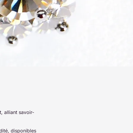
 alliant savoir-
idité, disponibles