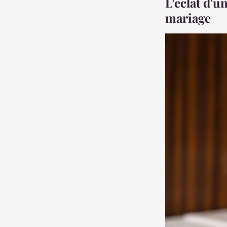
L'éclat d'u
mariage