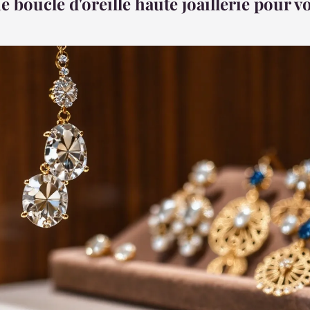
ne boucle d'oreille haute joaillerie pour v