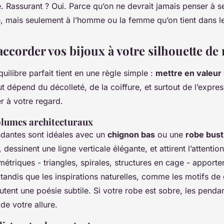
. Rassurant ? Oui. Parce qu’on ne devrait jamais penser à s
e, mais seulement à l’homme ou la femme qu’on tient dans l
corder vos bijoux à votre silhouette de
quilibre parfait tient en une règle simple :
mettre en valeur
ut dépend du décolleté, de la coiffure, et surtout de l’expr
r à votre regard.
olumes architecturaux
dantes sont idéales avec un
chignon bas
ou une
robe bust
 dessinent une ligne verticale élégante, et attirent l’attention
triques - triangles, spirales, structures en cage - apporte
andis que les inspirations naturelles, comme les motifs de
outent une poésie subtile. Si votre robe est sobre, les penda
de votre allure.